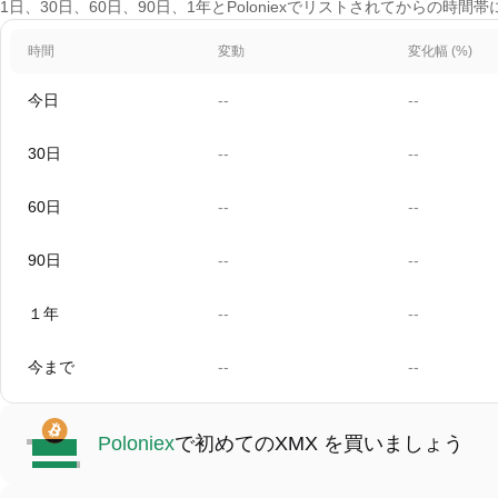
1日、30日、60日、90日、1年とPoloniexでリストされてからの時
時間
変動
変化幅 (%)
今日
--
--
30日
--
--
60日
--
--
90日
--
--
１年
--
--
今まで
--
--
Poloniex
で初めてのXMX を買いましょう