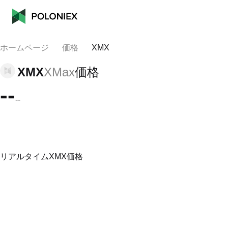
ホームページ
価格
XMX
XMX
XMax
価格
--
--
リアルタイムXMX価格