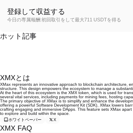
登録して収益する
今日の専属報酬:初回取引をして最大711 USDTを得る
ホット記事
XMXとは
XMax represents an innovative approach to blockchain architecture, em
structure. This design empowers the ecosystem to manage a substantial 
At the heart of this ecosystem is the XMX token, which is used for trans
several vital services, including payments for mining fees, hosting capa
The primary objective of XMax is to simplify and enhance the developm
offering a powerful Software Development Kit (SDK), XMax lowers barri
crafting engaging and immersive DApps. This feature sets XMax apart 
to explore and build within the space.
ホワイトペーパー
X
XMX FAQ