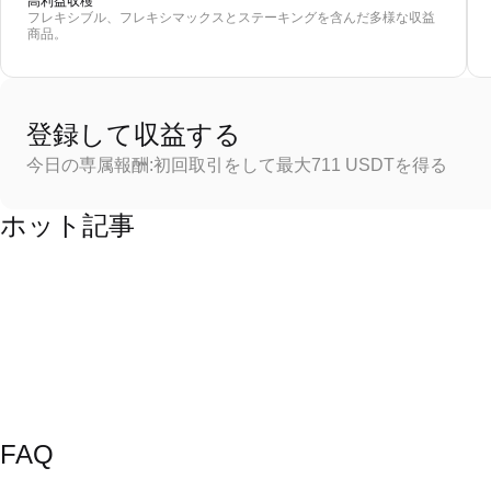
高利益収穫
フレキシブル、フレキシマックスとステーキングを含んだ多様な収益
商品。
登録して収益する
今日の専属報酬:初回取引をして最大711 USDTを得る
ホット記事
FAQ