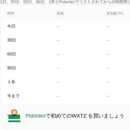
1日、30日、60日、90日、1年とPoloniexでリストされてからの時間
時間
変動
変化幅 (%)
今日
--
--
30日
--
--
60日
--
--
90日
--
--
１年
--
--
今まで
--
--
Poloniex
で初めてのWXTZ を買いましょう