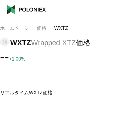
ホームページ
価格
WXTZ
WXTZ
Wrapped XTZ
価格
--
+1.00%
リアルタイムWXTZ価格