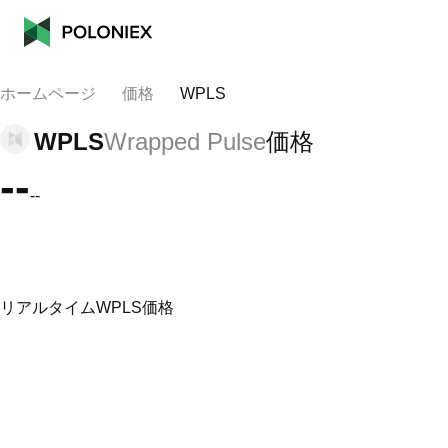
ホームページ
価格
WPLS
WPLS
Wrapped Pulse
価格
--
--
リアルタイムWPLS価格