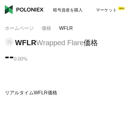
暗号資産を購入
マーケット
ホームページ
価格
WFLR
WFLR
Wrapped Flare
価格
--
0.00%
リアルタイムWFLR価格