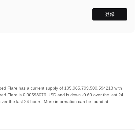
登録
ed Flare has a current supply of 105,965,799,500.594213 with
ped Flare is 0.00598076 USD and is down -0.60 over the last 24
d over the last 24 hours. More information can be found at