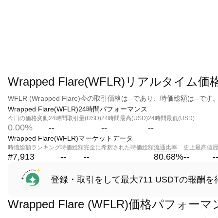
Wrapped Flare(WFLR)リアルタイム価
WFLR (Wrapped Flare)今の取引価格は--であり、時価総額は--です
Wrapped Flare(WFLR)24時間パフォーマンス
今日の価格変動
24時間取引量(USD)
24時間最高(USD)
24時間最低(USD)
0.00%
--
--
--
Wrapped Flare(WFLR)マーケットデータ
時価総額ランキング
時価総額
完全に希釈された時価総額
流通比率
史上最高値
#7,913
--
--
80.68
%
--
-
登録・取引をして最大711 USDTの報酬を
Wrapped Flare (WFLR)価格パフォー