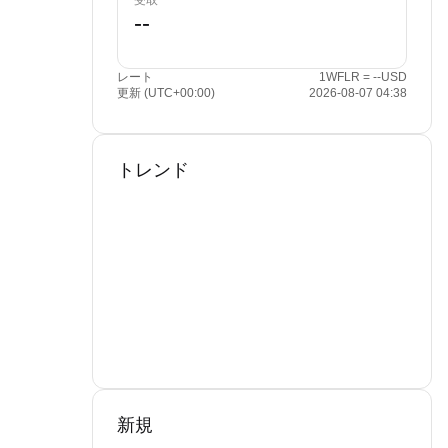
受取
レート
1WFLR = --USD
更新 (UTC+00:00)
2026-08-07 04:38
トレンド
新規