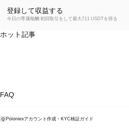
登録して収益する
今日の専属報酬:初回取引をして最大711 USDTを得る
ホット記事
FAQ
Poloniexアカウント作成・KYC検証ガイド
Q