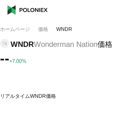
ホームページ
価格
WNDR
WNDR
Wonderman Nation
価格
--
+7.00%
リアルタイムWNDR価格