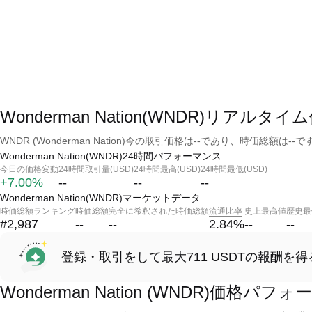
Wonderman Nation(WNDR)リアルタイ
WNDR (Wonderman Nation)今の取引価格は--であり、時価総額は--で
Wonderman Nation(WNDR)24時間パフォーマンス
今日の価格変動
24時間取引量(USD)
24時間最高(USD)
24時間最低(USD)
+7.00%
--
--
--
Wonderman Nation(WNDR)マーケットデータ
時価総額ランキング
時価総額
完全に希釈された時価総額
流通比率
史上最高値
歴史最
#2,987
--
--
2.84
%
--
--
登録・取引をして最大711 USDTの報酬を得
Wonderman Nation (WNDR)価格パフ