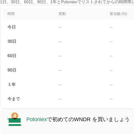
1日、30日、60日、90日、1年とPoloniexでリストされてからの時間帯
時間
変動
変化幅 (%)
今日
--
--
30日
--
--
60日
--
--
90日
--
--
１年
--
--
今まで
--
--
Poloniex
で初めてのWNDR を買いましょう