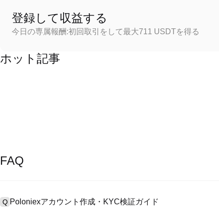
登録して収益する
今日の専属報酬:初回取引をして最大711 USDTを得る
ホット記事
FAQ
Poloniexアカウント作成・KYC検証ガイド
Q