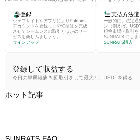
登録
支払方法選
ウェブサイトやアプリによりPoloniex
一般的に、法定通
アカウントを登録し、KYC検証を完成
ン（例えば、US
させてシームレスの取引とほかのサー
現物市場へ取引を
ビスを楽しみましょう。
SUNRATS にし
サインアップ
SUNRATS購入
登録して収益する
今日の専属報酬:初回取引をして最大711 USDTを得る
ホット記事
SUNRATS FAQ