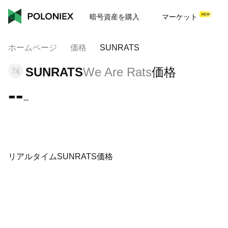
暗号資産を購入
マーケット
ホームページ
価格
SUNRATS
SUNRATS
We Are Rats
価格
--
--
リアルタイムSUNRATS価格