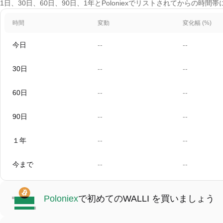
1日、30日、60日、90日、1年とPoloniexでリストされてからの時間帯
時間
変動
変化幅 (%)
今日
--
--
30日
--
--
60日
--
--
90日
--
--
１年
--
--
今まで
--
--
Poloniex
で初めてのWALLI を買いましょう