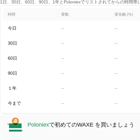
1日、30日、60日、90日、1年とPoloniexでリストされてからの時
時間
変動
変化幅 (%)
今日
--
--
30日
--
--
60日
--
--
90日
--
--
１年
--
--
今まで
--
--
Poloniex
で初めてのWAXE を買いましょう