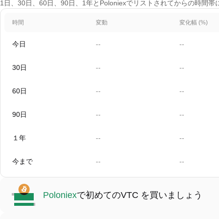
1日、30日、60日、90日、1年とPoloniexでリストされてからの時間
時間
変動
変化幅 (%)
今日
--
--
30日
--
--
60日
--
--
90日
--
--
１年
--
--
今まで
--
--
Poloniex
で初めてのVTC を買いましょう