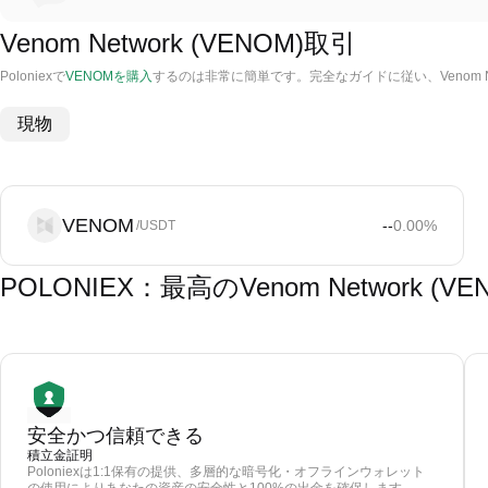
Venom Network (VENOM)取引
Poloniexで
VENOMを購入
するのは非常に簡単です。完全なガイドに従い、Venom N
現物
VENOM
--
0.00
%
/USDT
POLONIEX：最高のVenom Network
安全かつ信頼できる
積立金証明
Poloniexは1:1保有の提供、多層的な暗号化・オフラインウォレット