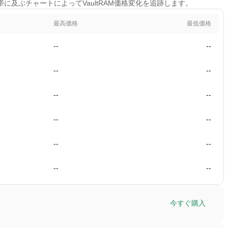
時間帯に及ぶチャートによってVaultRAM価格変化を追跡します。
最高価格
最低価格
--
--
--
--
--
--
--
--
--
--
--
--
今すぐ購入