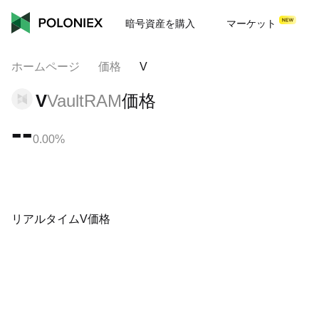
暗号資産を購入
マーケット
ホームページ
価格
V
V
VaultRAM
価格
--
0.00%
リアルタイムV価格