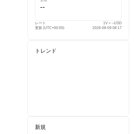
受取
レート
1V = --USD
更新 (UTC+00:00)
2026-08-09 08:17
トレンド
新規