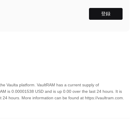
登録
he Vaulta platform. VaultRAM has a current supply of
RAM is 0.00001538 USD and is up 0.00 over the last 24 hours. It is
ast 24 hours. More information can be found at https://vaultram.com.