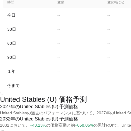
時間
変動
変化幅 (%)
今日
--
--
30日
--
--
60日
--
--
90日
--
--
１年
--
--
今まで
--
--
United Stables (U) 価格予測
2027年のUnited Stables (U) 予測価格
United Stablesの過去のパフォーマンスに基づいて、2027年のUnited Sta
2032年のUnited Stables (U) 予測価格
2032において、
+43.23%
の価格変動と約
+658.05%
の累計ROIで、United