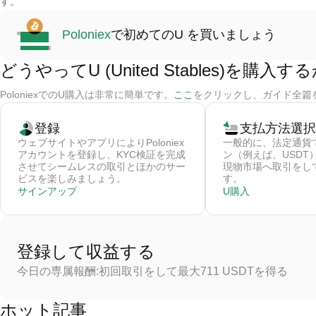
す。
Poloniex
で初めてのU を買いましょう
どうやってU (United Stables)を購入す
PoloniexでのU購入は非常に簡単です。
ここ
をクリックし、ガイド全篇をご
登録
支払方法選択
ウェブサイトやアプリによりPoloniex
一般的に、法定通貨
アカウントを登録し、KYC検証を完成
ン（例えば、USDT
させてシームレスの取引とほかのサー
現物市場へ取引をして
ビスを楽しみましょう。
す。
サインアップ
U購入
登録して収益する
今日の専属報酬:初回取引をして最大711 USDTを得る
ホット記事