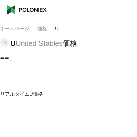
ホームページ
価格
U
U
United Stables
価格
--
--
リアルタイムU価格