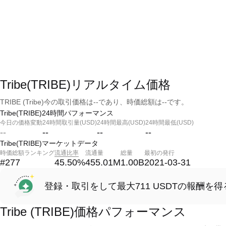
Tribe(TRIBE)リアルタイム価格
TRIBE (Tribe)今の取引価格は--であり、時価総額は--です。
Tribe(TRIBE)24時間パフォーマンス
今日の価格変動
24時間取引量(USD)
24時間最高(USD)
24時間最低(USD)
--
--
--
--
Tribe(TRIBE)マーケットデータ
時価総額ランキング
流通比率
流通量
総量
最初の発行
#277
45.50
%
455.01M
1.00B
2021-03-31
登録・取引をして最大711 USDTの報酬を得
Tribe (TRIBE)価格パフォーマンス