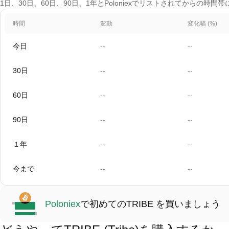
1日、30日、60日、90日、1年とPoloniexでリストされてからの時
時間
変動
変化幅 (%)
今日
--
--
30日
--
--
60日
--
--
90日
--
--
１年
--
--
今まで
--
--
Poloniex
で初めてのTRIBE を買いましょう