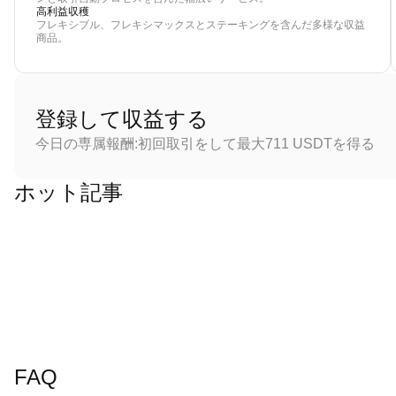
高利益収穫
フレキシブル、フレキシマックスとステーキングを含んだ多様な収益
商品。
登録して収益する
今日の専属報酬:初回取引をして最大711 USDTを得る
ホット記事
FAQ