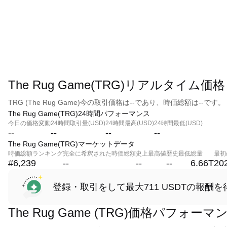
The Rug Game(TRG)リアルタイム価格
TRG (The Rug Game)今の取引価格は--であり、時価総額は--です。
The Rug Game(TRG)24時間パフォーマンス
今日の価格変動
24時間取引量(USD)
24時間最高(USD)
24時間最低(USD)
--
--
--
--
The Rug Game(TRG)マーケットデータ
時価総額ランキング
完全に希釈された時価総額
史上最高値
歴史最低
総量
最初
#6,239
--
--
--
6.66T
20
登録・取引をして最大711 USDTの報酬を
The Rug Game (TRG)価格パフォーマ