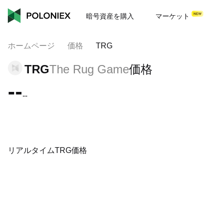
暗号資産を購入
マーケット
ホームページ
価格
TRG
TRG
The Rug Game
価格
--
--
リアルタイムTRG価格