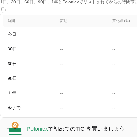
1日、30日、60日、90日、1年とPoloniexでリストされてからの時間帯に
す。
時間
変動
変化幅 (%)
今日
--
--
30日
--
--
60日
--
--
90日
--
--
１年
--
--
今まで
--
--
Poloniex
で初めてのTIG を買いましょう