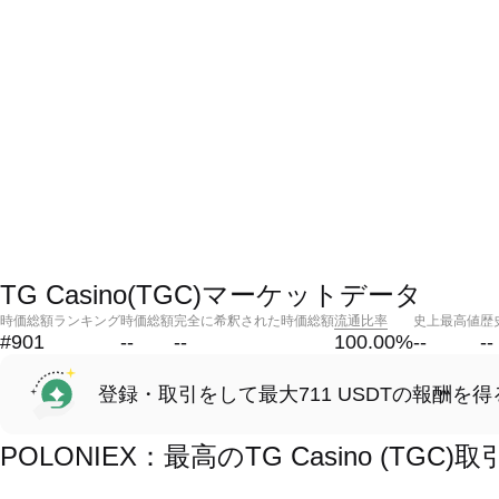
TG Casino(TGC)マーケットデータ
時価総額ランキング
時価総額
完全に希釈された時価総額
流通比率
史上最高値
歴
#901
--
--
100.00
%
--
--
登録・取引をして最大711 USDTの報酬を得
POLONIEX：最高のTG Casino (TG