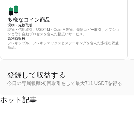
多様なコイン商品
現物・先物取引
現物・信用取引、USDT-M・Coin-M先物、先物コピー取引、オプショ
ンと取引自動プロセスを含んだ幅広いサービス。
高利益収穫
フレキシブル、フレキシマックスとステーキングを含んだ多様な収益
商品。
登録して収益する
今日の専属報酬:初回取引をして最大711 USDTを得る
ホット記事