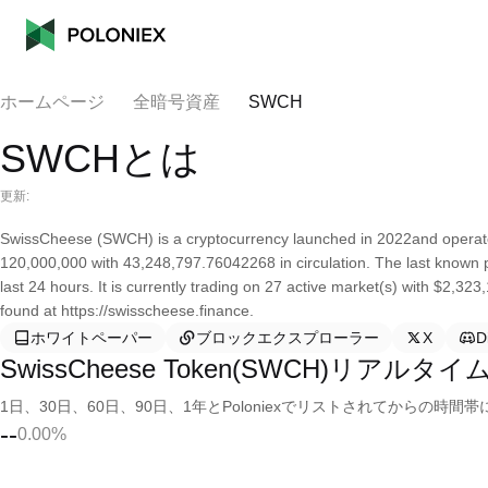
ホームページ
全暗号資産
SWCH
SWCHとは
更新:
SwissCheese (SWCH) is a cryptocurrency launched in 2022and operate
120,000,000 with 43,248,797.76042268 in circulation. The last known
last 24 hours. It is currently trading on 27 active market(s) with $2,32
found at https://swisscheese.finance.
ホワイトペーパー
ブロックエクスプローラー
X
D
SwissCheese Token(SWCH)リアルタ
1日、30日、60日、90日、1年とPoloniexでリストされてからの
--
0.00%