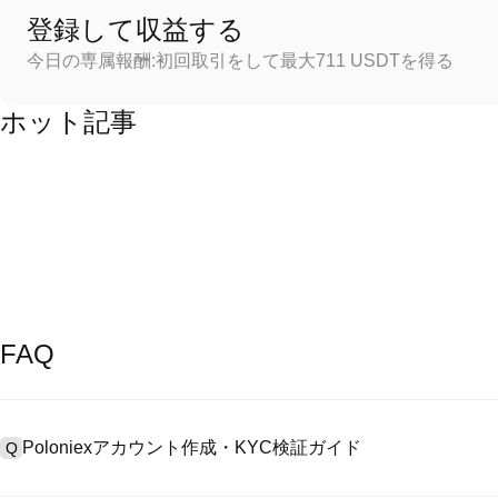
登録して収益する
今日の専属報酬:初回取引をして最大711 USDTを得る
ホット記事
FAQ
Poloniexアカウント作成・KYC検証ガイド
Q