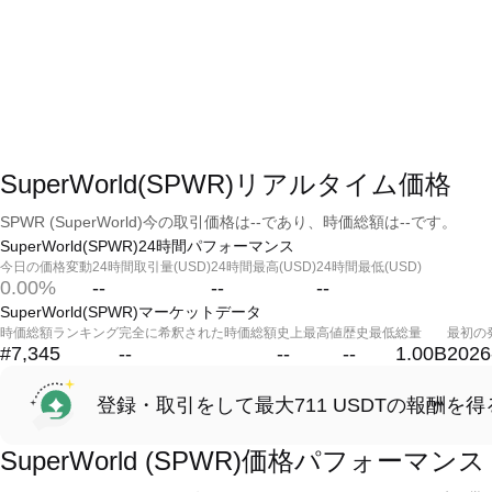
SuperWorld(SPWR)リアルタイム価格
SPWR (SuperWorld)今の取引価格は--であり、時価総額は--です。
SuperWorld(SPWR)24時間パフォーマンス
今日の価格変動
24時間取引量(USD)
24時間最高(USD)
24時間最低(USD)
0.00%
--
--
--
SuperWorld(SPWR)マーケットデータ
時価総額ランキング
完全に希釈された時価総額
史上最高値
歴史最低
総量
最初の
#7,345
--
--
--
1.00B
2026
登録・取引をして最大711 USDTの報酬を得
SuperWorld (SPWR)価格パフォーマンス