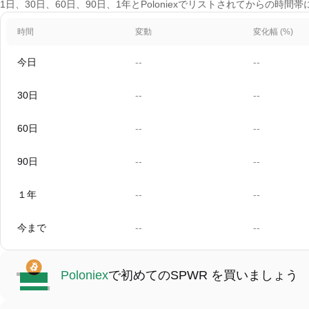
1日、30日、60日、90日、1年とPoloniexでリストされてからの時間
時間
変動
変化幅 (%)
今日
--
--
30日
--
--
60日
--
--
90日
--
--
１年
--
--
今まで
--
--
Poloniex
で初めてのSPWR を買いましょう