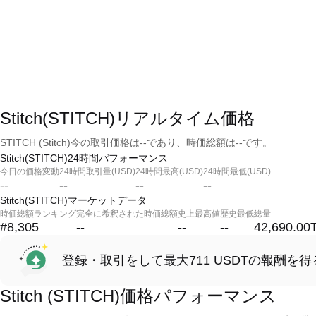
Stitch(STITCH)リアルタイム価格
STITCH (Stitch)今の取引価格は--であり、時価総額は--です。
Stitch(STITCH)24時間パフォーマンス
今日の価格変動
24時間取引量(USD)
24時間最高(USD)
24時間最低(USD)
--
--
--
--
Stitch(STITCH)マーケットデータ
時価総額ランキング
完全に希釈された時価総額
史上最高値
歴史最低
総量
#8,305
--
--
--
42,690.00
登録・取引をして最大711 USDTの報酬を得
Stitch (STITCH)価格パフォーマンス