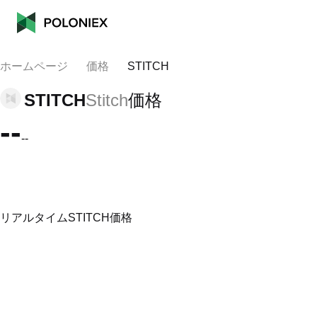
ホームページ
価格
STITCH
STITCH
Stitch
価格
--
--
リアルタイムSTITCH価格