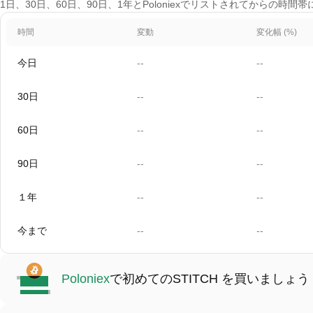
1日、30日、60日、90日、1年とPoloniexでリストされてからの時間
時間
変動
変化幅 (%)
今日
--
--
30日
--
--
60日
--
--
90日
--
--
１年
--
--
今まで
--
--
Poloniex
で初めてのSTITCH を買いましょう