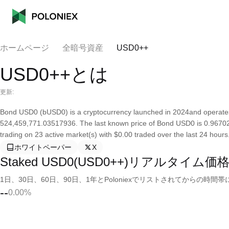
ホームページ
全暗号資産
USD0++
USD0++とは
更新:
Bond USD0 (bUSD0) is a cryptocurrency launched in 2024and operates
524,459,771.03517936. The last known price of Bond USD0 is 0.9670245
trading on 23 active market(s) with $0.00 traded over the last 24 hours
ホワイトペーパー
X
Staked USD0(USD0++)リアルタイム価
1日、30日、60日、90日、1年とPoloniexでリストされてからの
--
0.00%