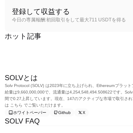
登録して収益する
今日の専属報酬:初回取引をして最大711 USDTを得る
ホット記事
SOLVとは
Solv Protocol (SOLV) は2023年に立ち上げられ、Ethereu
給量は9,660,000,000で、流通量は4,254,548,494.508622です。S
間で0.27上昇しています。現在、147のアクティブな市場で取引されてお
は こちら でご覧いただけます。
ホワイトペーパー
Github
X
SOLV FAQ