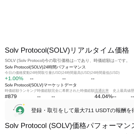
Solv Protocol(SOLV)リアルタイム価格
SOLV (Solv Protocol)今の取引価格は--であり、時価総額は--です。
Solv Protocol(SOLV)24時間パフォーマンス
今日の価格変動
24時間取引量(USD)
24時間最高(USD)
24時間最低(USD)
+1.00%
--
--
--
Solv Protocol(SOLV)マーケットデータ
時価総額ランキング
時価総額
完全に希釈された時価総額
流通比率
史上最高値
#879
--
--
44.04
%
--
-
登録・取引をして最大711 USDTの報酬を
Solv Protocol (SOLV)価格パフォーマン