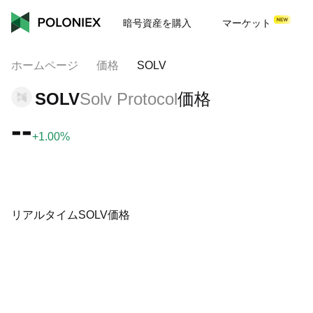
暗号資産を購入
マーケット
ホームページ
価格
SOLV
SOLV
Solv Protocol
価格
--
+1.00%
リアルタイムSOLV価格