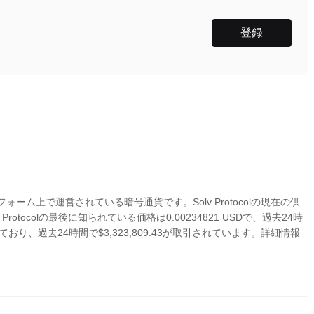
登録
mプラットフォーム上で運営されている暗号通貨です。Solv Protocolの現在の供
olv Protocolの最後に知られている価格は0.00234821 USDで、過去24時
り、過去24時間で$3,323,809.43が取引されています。詳細情報