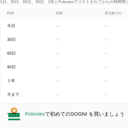
1日、30日、60日、90日、1年とPoloniexでリストされてからの時間
時間
変動
変化幅 (%)
今日
--
--
30日
--
--
60日
--
--
90日
--
--
１年
--
--
今まで
--
--
Poloniex
で初めてのSOGNI を買いましょう