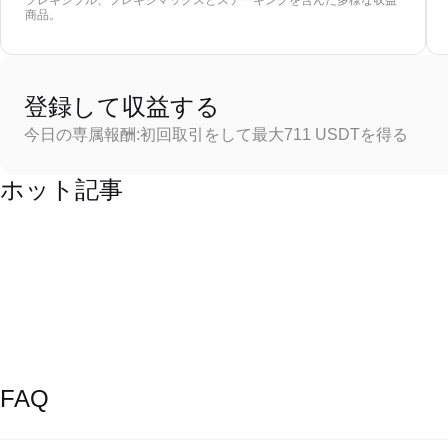
フレキシブル、フレキシマックスとステーキングを含んだ多様な収益
商品。
登録して収益する
今日の専属報酬:初回取引をして最大711 USDTを得る
ホット記事
FAQ