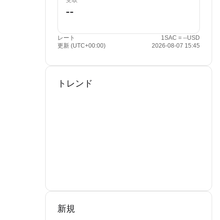
受取
レート
1SAC = --USD
更新 (UTC+00:00)
2026-08-07 15:45
トレンド
新規