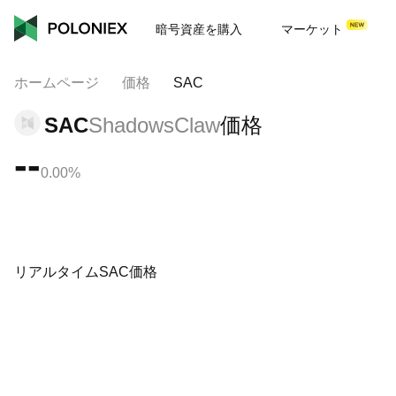
暗号資産を購入
マーケット
ホームページ
価格
SAC
SAC
ShadowsClaw
価格
--
0.00%
リアルタイムSAC価格