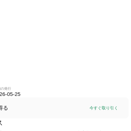
初の発行
26-05-25
得る
今すぐ取り引く
ス