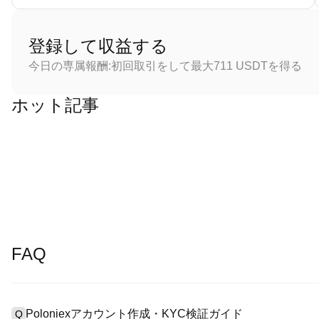
登録して収益する
今日の専属報酬:初回取引をして最大711 USDTを得る
ホット記事
FAQ
Poloniexアカウント作成・KYC検証ガイド
Q