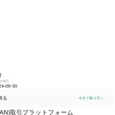
タ
の発行
24-09-30
得る
今すぐ取り引く
(SEIYAN)取引プラットフォーム