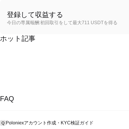
登録して収益する
今日の専属報酬:初回取引をして最大711 USDTを得る
ホット記事
FAQ
Poloniexアカウント作成・KYC検証ガイド
Q