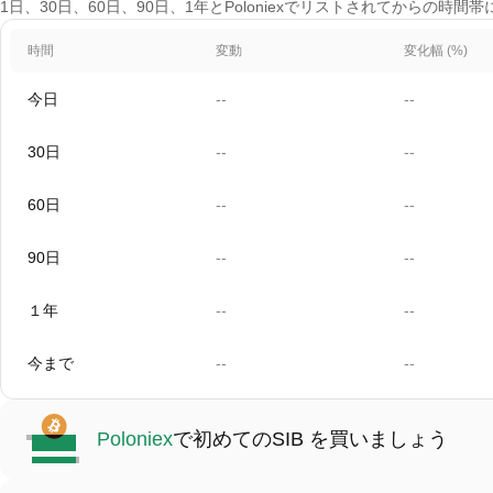
1日、30日、60日、90日、1年とPoloniexでリストされてからの時間
時間
変動
変化幅 (%)
今日
--
--
30日
--
--
60日
--
--
90日
--
--
１年
--
--
今まで
--
--
Poloniex
で初めてのSIB を買いましょう