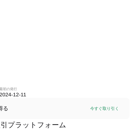
最初の発行
2024-12-11
得る
今すぐ取り引く
IE)取引プラットフォーム