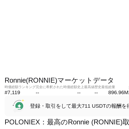
Ronnie(RONNIE)マーケットデータ
時価総額ランキング
完全に希釈された時価総額
史上最高値
歴史最低
総量
#7,119
--
--
--
896.96M
登録・取引をして最大711 USDTの報酬を
POLONIEX：最高のRonnie (RONN