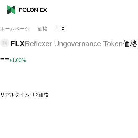
ホームページ
価格
FLX
FLX
Reflexer Ungovernance Token
価格
--
+1.00%
リアルタイムFLX価格