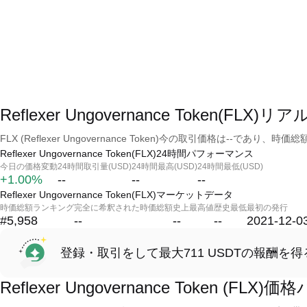
Reflexer Ungovernance Token(FLX
FLX (Reflexer Ungovernance Token)今の取引価格は--であり、時価
Reflexer Ungovernance Token(FLX)24時間パフォーマンス
今日の価格変動
24時間取引量(USD)
24時間最高(USD)
24時間最低(USD)
+1.00%
--
--
--
Reflexer Ungovernance Token(FLX)マーケットデータ
時価総額ランキング
完全に希釈された時価総額
史上最高値
歴史最低
最初の発行
#5,958
--
--
--
2021-12-0
登録・取引をして最大711 USDTの報酬を得
Reflexer Ungovernance Token (F