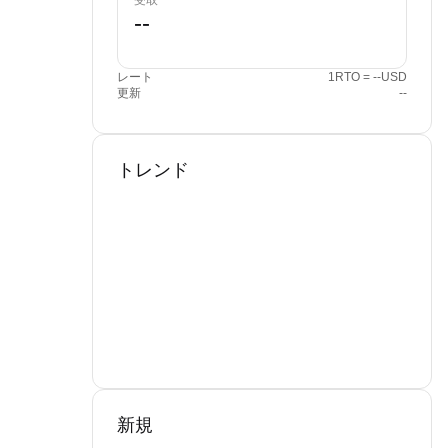
受取
レート
1RTO = --USD
更新
--
トレンド
新規