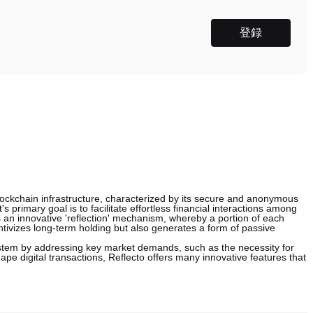
登録
blockchain infrastructure, characterized by its secure and anonymous
s primary goal is to facilitate effortless financial interactions among
 an innovative 'reflection' mechanism, whereby a portion of each
centivizes long-term holding but also generates a form of passive
stem by addressing key market demands, such as the necessity for
pe digital transactions, Reflecto offers many innovative features that