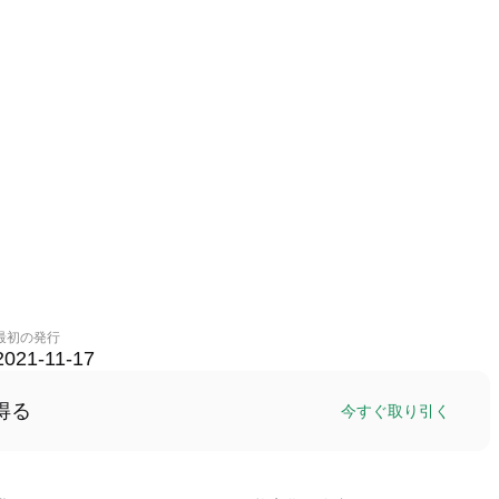
最初の発行
2021-11-17
得る
今すぐ取り引く