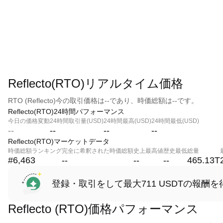
Reflecto(RTO)リアルタイム価格
RTO (Reflecto)今の取引価格は--であり、時価総額は--です。
Reflecto(RTO)24時間パフォーマンス
今日の価格変動
24時間取引量(USD)
24時間最高(USD)
24時間最低(USD)
--
--
--
--
Reflecto(RTO)マーケットデータ
時価総額ランキング
完全に希釈された時価総額
史上最高値
歴史最低
総量
#6,463
--
--
--
465.13T
登録・取引をして最大711 USDTの報酬を
Reflecto (RTO)価格パフォーマンス