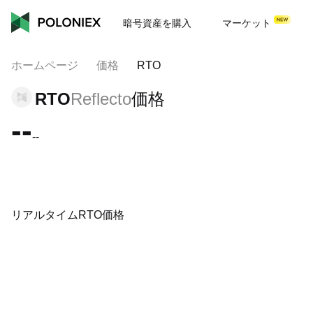
暗号資産を購入
マーケット
ホームページ
価格
RTO
RTO
Reflecto
価格
--
--
リアルタイムRTO価格