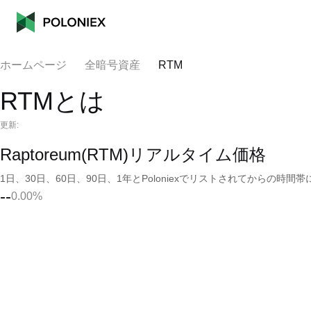
ホームページ
全暗号資産
RTM
RTMとは
更新:
Raptoreum(RTM)リアルタイム価格
1日、30日、60日、90日、1年とPoloniexでリストされてからの
--
0.00%