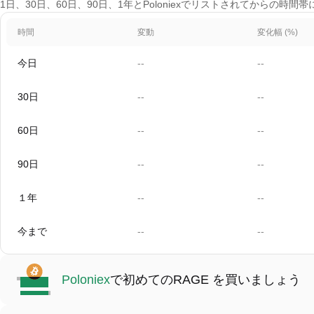
1日、30日、60日、90日、1年とPoloniexでリストされてからの時間
時間
変動
変化幅 (%)
今日
--
--
30日
--
--
60日
--
--
90日
--
--
１年
--
--
今まで
--
--
Poloniex
で初めてのRAGE を買いましょう