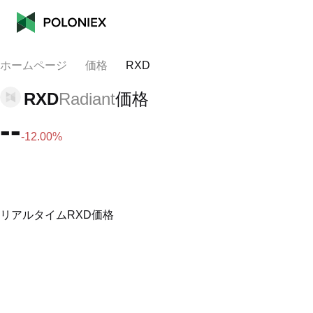
ホームページ
価格
RXD
RXD
Radiant
価格
--
-12.00%
リアルタイムRXD価格