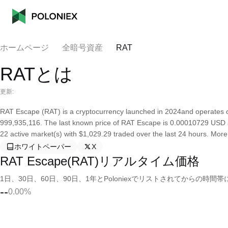
ホームページ
全暗号資産
RAT
RATとは
更新:
RAT Escape (RAT) is a cryptocurrency launched in 2024and operates o
999,935,116. The last known price of RAT Escape is 0.00010729 USD and
22 active market(s) with $1,029.29 traded over the last 24 hours. More 
ホワイトペーパー
X
RAT Escape(RAT)リアルタイム価格
1日、30日、60日、90日、1年とPoloniexでリストされてからの
--
0.00%