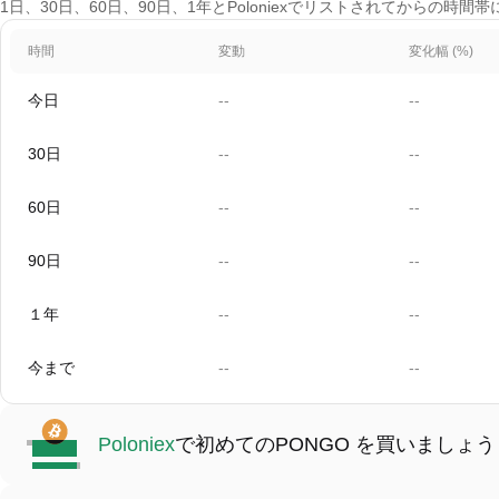
1日、30日、60日、90日、1年とPoloniexでリストされてからの時
時間
変動
変化幅 (%)
今日
--
--
30日
--
--
60日
--
--
90日
--
--
１年
--
--
今まで
--
--
Poloniex
で初めてのPONGO を買いましょう