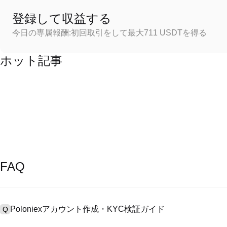
登録して収益する
今日の専属報酬:初回取引をして最大711 USDTを得る
ホット記事
FAQ
Poloniexアカウント作成・KYC検証ガイド
Q