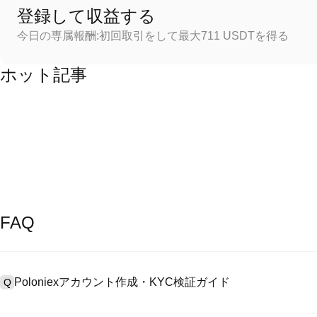
登録して収益する
今日の専属報酬:初回取引をして最大711 USDTを得る
ホット記事
FAQ
Poloniexアカウント作成・KYC検証ガイド
Q