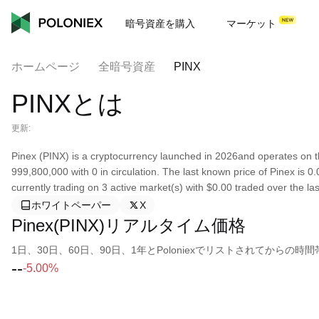
暗号資産を購入
マーケット
ホームページ
全暗号資産
PINX
PINXとは
更新:
Pinex (PINX) is a cryptocurrency launched in 2026and operates on 
999,800,000 with 0 in circulation. The last known price of Pinex is 
currently trading on 3 active market(s) with $0.00 traded over the la
ホワイトペーパー
X
Pinex(PINX)リアルタイム価格
1日、30日、60日、90日、1年とPoloniexでリストされてから
--
-5.00%