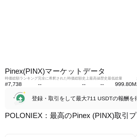
Pinex(PINX)マーケットデータ
時価総額ランキング
完全に希釈された時価総額
史上最高値
歴史最低
総量
#7,738
--
--
--
999.80M
登録・取引をして最大711 USDTの報酬を
POLONIEX：最高のPinex (PINX)