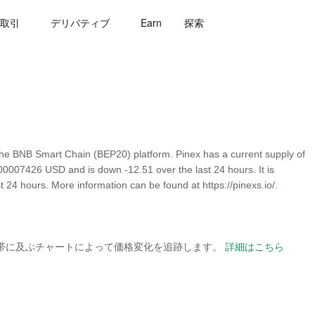
取引
デリバティブ
Earn
探索
the BNB Smart Chain (BEP20) platform. Pinex has a current supply of
0.00007426 USD and is down -12.51 over the last 24 hours. It is
st 24 hours. More information can be found at https://pinexs.io/.
の時間帯に及ぶチャートによって価格変化を追跡します。
詳細はこちら