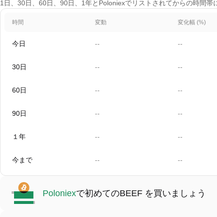
1日、30日、60日、90日、1年とPoloniexでリストされてからの時間
時間
変動
変化幅 (%)
今日
--
--
30日
--
--
60日
--
--
90日
--
--
１年
--
--
今まで
--
--
Poloniex
で初めてのBEEF を買いましょう