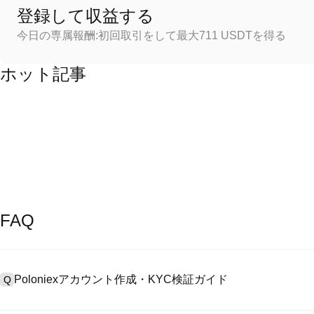
登録して収益する
今日の専属報酬:初回取引をして最大711 USDTを得る
ホット記事
FAQ
Poloniexアカウント作成・KYC検証ガイド
Q