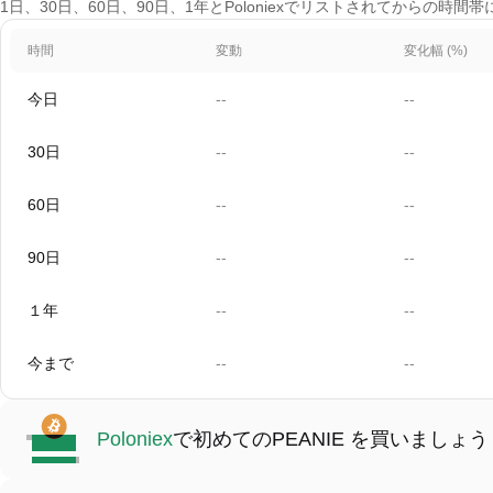
1日、30日、60日、90日、1年とPoloniexでリストされてからの時
時間
変動
変化幅 (%)
今日
--
--
30日
--
--
60日
--
--
90日
--
--
１年
--
--
今まで
--
--
Poloniex
で初めてのPEANIE を買いましょう