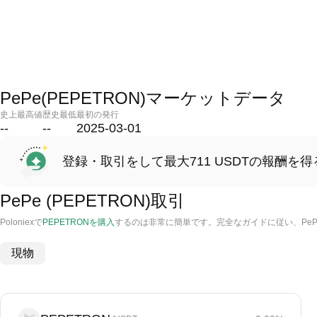
PePe(PEPETRON)マーケットデータ
史上最高値
歴史最低
最初の発行
--
--
2025-03-01
登録・取引をして最大711 USDTの報酬を得
PePe (PEPETRON)取引
Poloniexで
PEPETRONを購入
するのは非常に簡単です。完全なガイドに従い、Pe
現物