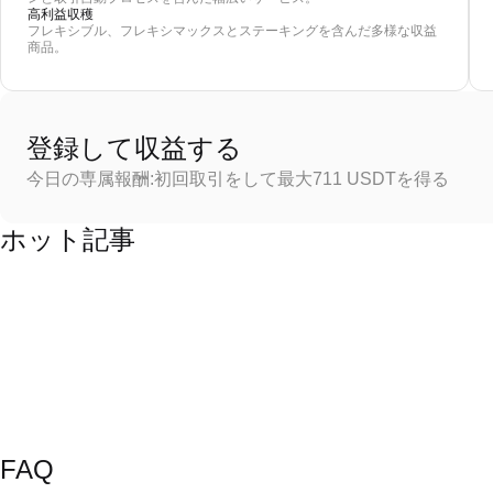
高利益収穫
フレキシブル、フレキシマックスとステーキングを含んだ多様な収益
商品。
登録して収益する
今日の専属報酬:初回取引をして最大711 USDTを得る
ホット記事
FAQ