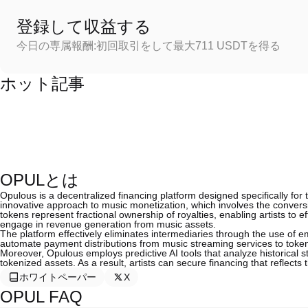
登録して収益する
今日の専属報酬:初回取引をして最大711 USDTを得る
ホット記事
OPULとは
Opulous is a decentralized financing platform designed specifically for t
innovative approach to music monetization, which involves the convers
tokens represent fractional ownership of royalties, enabling artists to e
engage in revenue generation from music assets.
The platform effectively eliminates intermediaries through the use of
automate payment distributions from music streaming services to token 
Moreover, Opulous employs predictive AI tools that analyze historical 
tokenized assets. As a result, artists can secure financing that reflects t
ホワイトペーパー
X
OPUL FAQ