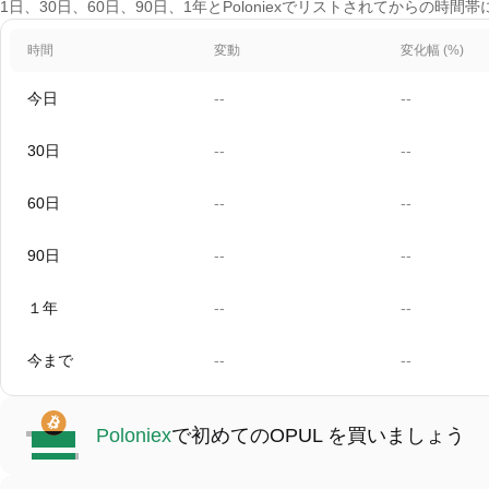
1日、30日、60日、90日、1年とPoloniexでリストされてからの時間
時間
変動
変化幅 (%)
今日
--
--
30日
--
--
60日
--
--
90日
--
--
１年
--
--
今まで
--
--
Poloniex
で初めてのOPUL を買いましょう