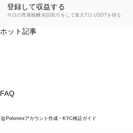
登録して収益する
今日の専属報酬:初回取引をして最大711 USDTを得る
ホット記事
FAQ
Poloniexアカウント作成・KYC検証ガイド
Q