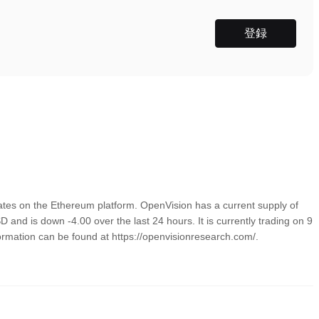
登録
tes on the Ethereum platform. OpenVision has a current supply of
and is down -4.00 over the last 24 hours. It is currently trading on 9
formation can be found at https://openvisionresearch.com/.