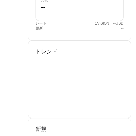
受取
レート
1VISION = --USD
更新
--
トレンド
新規