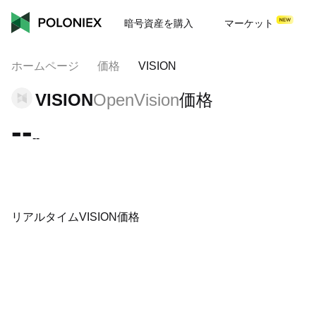
暗号資産を購入
マーケット
ホームページ
価格
VISION
VISION
OpenVision
価格
--
--
リアルタイムVISION価格